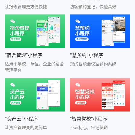
让报修管理更方便快捷
访客预约登记，快速高效
“宿舍管理”小程序
"慧预约"小程序
适用于学校，单位，企业的宿舍
您的智能会议室预约系统
管理平台
"资产云"小程序
“智慧党校”小程序
让资产管理变的更简单
不忘初心，牢记使命