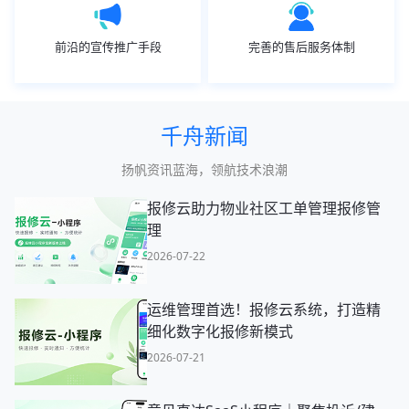
前沿的宣传推广手段
完善的售后服务体制
千舟新闻
扬帆资讯蓝海，领航技术浪潮
报修云助力物业社区工单管理报修管
理
2026-07-22
运维管理首选！报修云系统，打造精
细化数字化报修新模式
2026-07-21