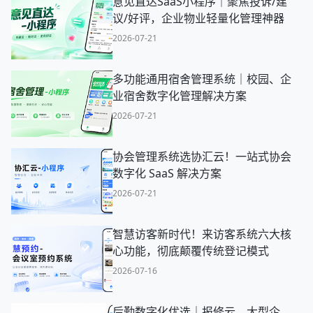
意见直达SaaS小程序｜聚焦投诉/建
议/好评，企业物业轻量化管理神器
2026-07-21
多功能通用宿舍管理系统｜校园、企
业宿舍数字化管理解决方案
2026-07-21
协会管理系统选协汇云！一站式协会
数字化 SaaS 解决方案
2026-07-21
智慧访客新时代！来访客系统六大核
心功能，彻底颠覆传统登记模式
2026-07-16
后勤数字化优选｜报修云，大型企